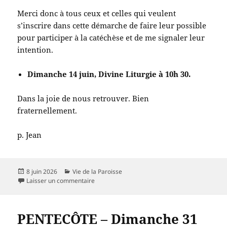
Merci donc à tous ceux et celles qui veulent
s’inscrire dans cette démarche de faire leur possible
pour participer à la catéchèse et de me signaler leur
intention.
Dimanche 14 juin, Divine Liturgie à 10h 30.
Dans la joie de nous retrouver. Bien
fraternellement.
p. Jean
Publié
Catégories
8 juin 2026
Vie de la Paroisse
le
sur
Laisser un commentaire
PENTECÔTE – Dimanche 31