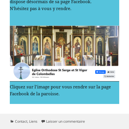
dispose désormais de sa page Facebook.
N’hésitez pas à vous y rendre.
Cliquez sur l’image pour vous rendre sur la page
Facebook de la paroisse.
Catégories
sur Retrouvez la paroisse s
Contact
,
Liens
Laisser un commentaire