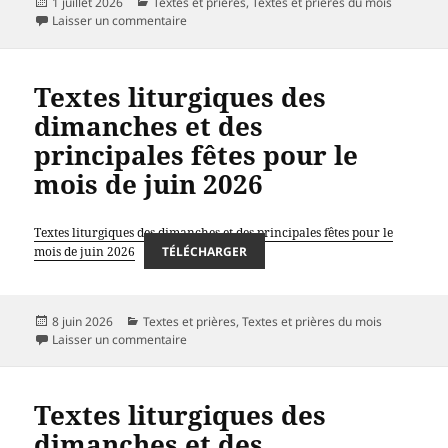
Publié
Catégories
1 juillet 2026
Textes et prières
,
Textes et prières du mois
le
sur Textes liturgiques des dimanches et des pri
Laisser un commentaire
Textes liturgiques des
dimanches et des
principales fêtes pour le
mois de juin 2026
Textes liturgiques des dimanches et des principales fêtes pour le
mois de juin 2026
TÉLÉCHARGER
Publié
Catégories
8 juin 2026
Textes et prières
,
Textes et prières du mois
le
sur Textes liturgiques des dimanches et des pri
Laisser un commentaire
Textes liturgiques des
dimanches et des