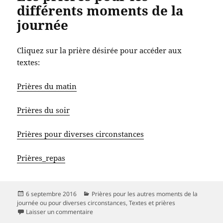
différents moments de la
journée
Cliquez sur la prière désirée pour accéder aux
textes:
Prières du matin
Prières du soir
Prières pour diverses circonstances
Prières_repas
Publié
Catégories
6 septembre 2016
Prières pour les autres moments de la
le
journée ou pour diverses circonstances
,
Textes et prières
sur Les prières pour les différents moments de
Laisser un commentaire