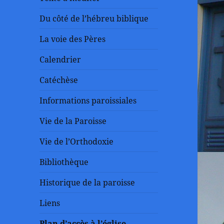
Du côté de l’hébreu biblique
La voie des Pères
Calendrier
Catéchèse
Informations paroissiales
Vie de la Paroisse
Vie de l’Orthodoxie
Bibliothèque
Historique de la paroisse
Liens
Plan d’accès à l’église