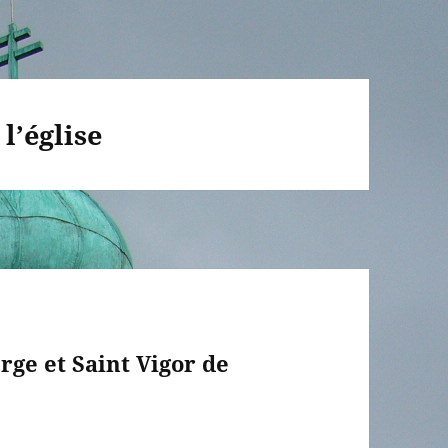
 l’église
erge et Saint Vigor de