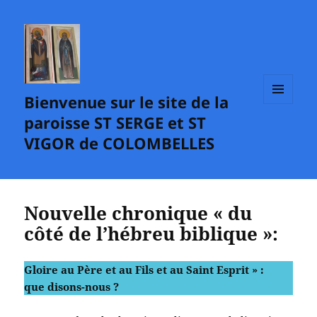
Bienvenue sur le site de la
MENU
paroisse ST SERGE et ST
ET
WIDGETS
VIGOR de COLOMBELLES
Nouvelle chronique « du
côté de l’hébreu biblique »:
Gloire au Père et au Fils et au Saint Esprit » :
que disons-nous ?