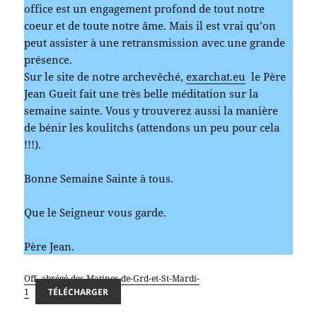
office est un engagement profond de tout notre
coeur et de toute notre âme. Mais il est vrai qu’on
peut assister à une retransmission avec une grande
présence.
Sur le site de notre archevêché,
exarchat.eu
le Père
Jean Gueit fait une très belle méditation sur la
semaine sainte. Vous y trouverez aussi la manière
de bénir les koulitchs (attendons un peu pour cela
!!!).
Bonne Semaine Sainte à tous.
Que le Seigneur vous garde.
Père Jean.
Off.-abrégé-des-Matines-de-Grd-et-St-Mardi-
1
TÉLÉCHARGER