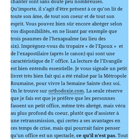
chanter sont sans doute peu nombreuses.
Qu’importe, il s’agit d’être présent à ce qu’on lit de
toute son âme, de tout son coeur et de tout son
esprit. Vous pouvez bien sûr encore abréger selon
vos disponibilités, en ne lisant par exemple que
trois psaumes de l’hexapsalme (au lieu des
six). Imprégnez-vous du tropaire « de l’Epoux » et
de l’exapostilaire (après le canon) qui sont une
caractéristique de l’ office. La lecture de l’Evangile
est bien entendu essentielle. Je vous signale un petit
livret très bien fait qui a été réalisé par la Métropole
Roumaine, pour vivre la Semaine Sainte chez soi.
On le trouve sur
orthodoxie.com
. La seule réserve
que je fais est que je préfère que les personnes
fassent un petit office, même très abrégé, mais vécu
au plus profond du coeur, plutôt que d’assister à
une retransmission, qui certes a ses avantages en
ces temps de crise, mais qui pourrait faire penser
qu’un office est un spectacle,
ce qu’il n’est pas
. Tout