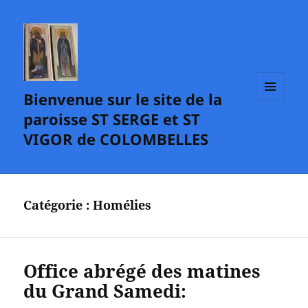
Bienvenue sur le site de la
MENU
paroisse ST SERGE et ST
ET
WIDGETS
VIGOR de COLOMBELLES
Catégorie :
Homélies
Office abrégé des matines
du Grand Samedi: