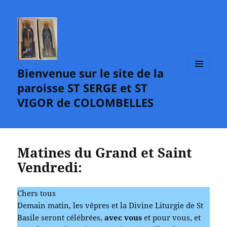
Bienvenue sur le site de la
MENU
paroisse ST SERGE et ST
ET
WIDGETS
VIGOR de COLOMBELLES
Matines du Grand et Saint
Vendredi:
Chers tous
Demain matin, les vêpres et la Divine Liturgie de St
Basile seront célébrées,
avec vous
et pour vous, et