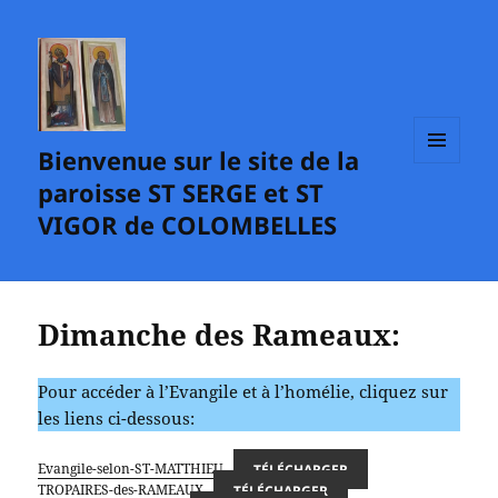
Bienvenue sur le site de la
MENU
paroisse ST SERGE et ST
ET
WIDGETS
VIGOR de COLOMBELLES
Dimanche des Rameaux:
Pour accéder à l’Evangile et à l’homélie, cliquez sur
les liens ci-dessous:
Evangile-selon-ST-MATTHIEU
TÉLÉCHARGER
TROPAIRES-des-RAMEAUX
TÉLÉCHARGER