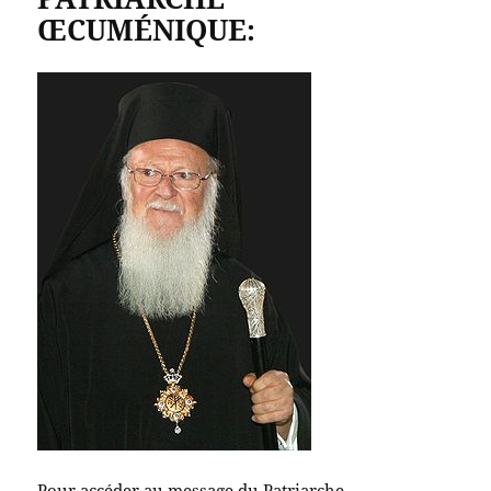
ŒCUMÉNIQUE:
Pour accéder au message du Patriarche