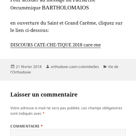
Oecuménique
BARTHOLOMAIOS
en ouverture du Saint et Grand Carême, cliquez sur
le lien ci-dessous:
DISCOURS CATE-CHE-TIQUE 2018 care-me
Publié
Auteur
Catégories
21 février 2018
orthodoxe-caen-colombelles
Vie de
le
l'Orthodoxie
Laisser un commentaire
Votre adresse e-mail ne sera pas publiée.
Les champs obligatoires
sont indiqués avec
*
COMMENTAIRE
*