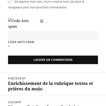
Enregistrer mon nom, mon e-mail et mon site dans le
navigateur pour mon prochain commentaire.
CODE ANTI-SPAM
*
Navigation
PRÉCÉDENT
de
Enrichissement de la rubrique textes et
Article
l’article
prières du mois:
précédent :
SUIVANT