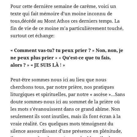
Pour cette dernière semaine de carême, voici un
texte qui fait mémoire d’un moine inconnu de
tous,décédé au Mont Athos ces derniers temps. La
fin de vie de ce moine m’a particulièrement touché,
surtout cet échange:
« Comment vas-tu? tu peux prier ?
»
Non, non, je
ne peux plus prier
» «
Qu’est-ce que tu fais,
alors ?
»
« JE SUIS LÀ
! »
Peut-être sommes nous ici au lieu que nous
cherchons tous, par notre prière, nos pratiques
liturgiques et spirituelles, par notre « ascèse »…Sans
doute sommes-nous ici au sommet de la prière où
les mots s’évanouissent dans ce grand abîme. Non
seulement ils sont inutiles, mais ils font écran à la
vraie réalité. Ces quelques mots témoignent du
silence assourdissant d’une présence en plénitude,