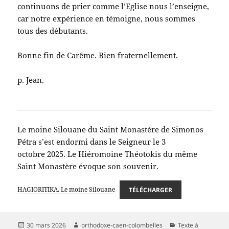
continuons de prier comme l’Eglise nous l’enseigne,
car notre expérience en témoigne, nous sommes
tous des débutants.
Bonne fin de Carême. Bien fraternellement.
p. Jean.
Le moine Silouane du Saint Monastère de Simonos
Pétra s’est endormi dans le Seigneur le 3
octobre 2025. Le Hiéromoine Théotokis du même
Saint Monastère évoque son souvenir.
HAGIORITIKA. Le moine Silouane
TÉLÉCHARGER
Publié
Auteur
Catégories
30 mars 2026
orthodoxe-caen-colombelles
Texte à