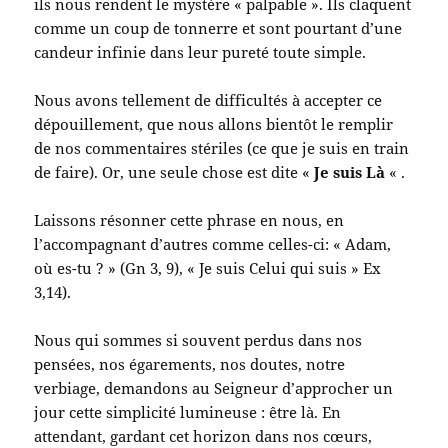
ils nous rendent le mystère « palpable ». Ils claquent
comme un coup de tonnerre et sont pourtant d’une
candeur infinie dans leur pureté toute simple.
Nous avons tellement de difficultés à accepter ce
dépouillement, que nous allons bientôt le remplir
de nos commentaires stériles (ce que je suis en train
de faire). Or, une seule chose est dite «
Je suis Là
« .
Laissons résonner cette phrase en nous, en
l’accompagnant d’autres comme celles-ci: « Adam,
où es-tu ? » (Gn 3, 9), « Je suis Celui qui suis » Ex
3,14).
Nous qui sommes si souvent perdus dans nos
pensées, nos égarements, nos doutes, notre
verbiage, demandons au Seigneur d’approcher un
jour cette simplicité lumineuse : être là. En
attendant, gardant cet horizon dans nos cœurs,