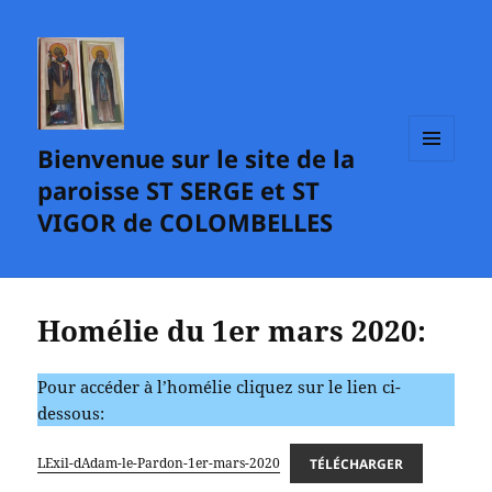
Bienvenue sur le site de la
MENU
paroisse ST SERGE et ST
ET
WIDGETS
VIGOR de COLOMBELLES
Homélie du 1er mars 2020:
Pour accéder à l’homélie cliquez sur le lien ci-
dessous:
LExil-dAdam-le-Pardon-1er-mars-2020
TÉLÉCHARGER