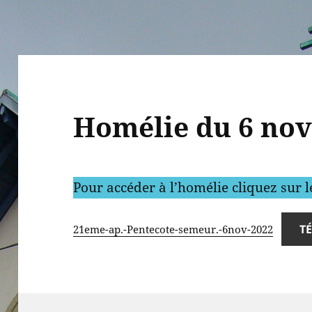
Homélie du 6 no
Pour accéder à l’homélie cliquez sur le
T
21eme-ap.-Pentecote-semeur.-6nov-2022