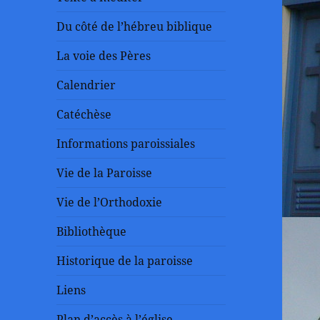
Du côté de l’hébreu biblique
La voie des Pères
Calendrier
Catéchèse
Informations paroissiales
Vie de la Paroisse
Vie de l’Orthodoxie
Bibliothèque
Historique de la paroisse
Liens
Plan d’accès à l’église