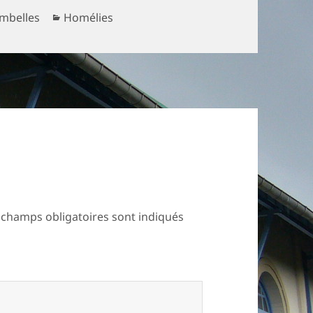
Catégories
mbelles
Homélies
 champs obligatoires sont indiqués