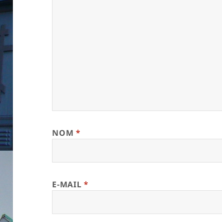
NOM
*
E-MAIL
*