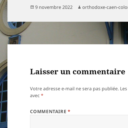
Publié
Auteur
9 novembre 2022
orthodoxe-caen-colo
le
Laisser un commentaire
Votre adresse e-mail ne sera pas publiée.
Les
avec
*
COMMENTAIRE
*