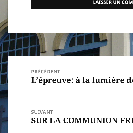
Navigation
de
PRÉCÉDENT
L’épreuve: à la lumière d
l’article
Article
précédent :
SUIVANT
SUR LA COMMUNION FR
Article
suivant :