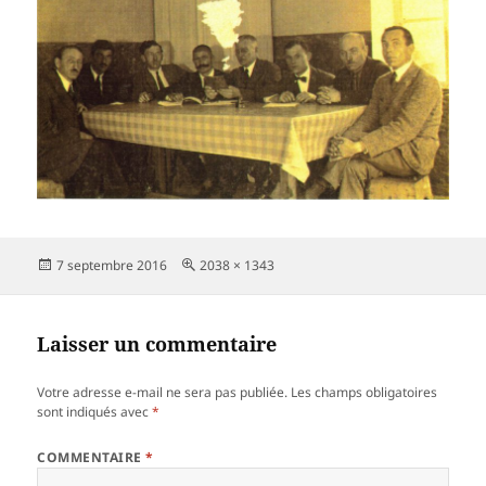
Publié
Taille
7 septembre 2016
2038 × 1343
le
réelle
Laisser un commentaire
Votre adresse e-mail ne sera pas publiée.
Les champs obligatoires
sont indiqués avec
*
COMMENTAIRE
*