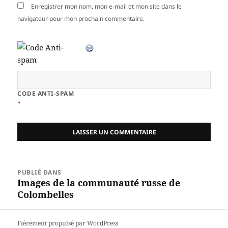
Enregistrer mon nom, mon e-mail et mon site dans le
navigateur pour mon prochain commentaire.
CODE ANTI-SPAM
*
Navigation
PUBLIÉ DANS
de
Images de la communauté russe de
l’article
Colombelles
Fièrement propulsé par WordPress