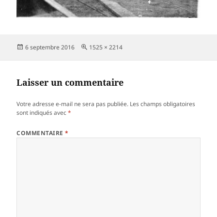
Publié
Taille
6 septembre 2016
1525 × 2214
le
réelle
Laisser un commentaire
Votre adresse e-mail ne sera pas publiée.
Les champs obligatoires
sont indiqués avec
*
COMMENTAIRE
*