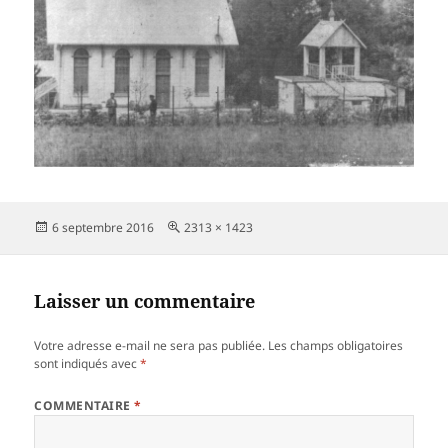
Publié
Taille
6 septembre 2016
2313 × 1423
le
réelle
Laisser un commentaire
Votre adresse e-mail ne sera pas publiée.
Les champs obligatoires
sont indiqués avec
*
COMMENTAIRE
*