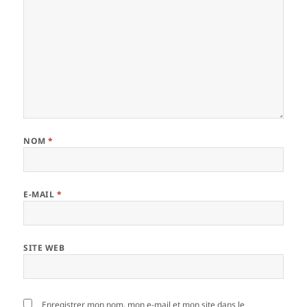
NOM
*
E-MAIL
*
SITE WEB
Enregistrer mon nom, mon e-mail et mon site dans le