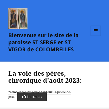
Bienvenue sur le site de la
MENU
paroisse ST SERGE et ST
ET
WIDGETS
VIGOR de COLOMBELLES
La voie des pères,
chronique d’août 2023:
24eme-chronique-Un-chant-sur-la-priere-de-
Jesus
TÉLÉCHARGER