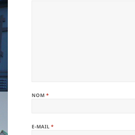
NOM
*
E-MAIL
*