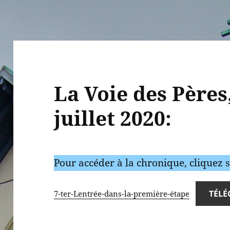
La Voie des Pères
juillet 2020:
Pour accéder à la chronique, cliquez su
TÉL
7-ter-Lentrée-dans-la-première-étape