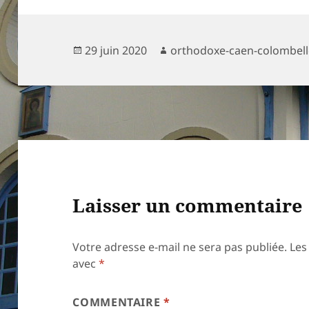
Publié
Auteur
29 juin 2020
orthodoxe-caen-colombell
le
Laisser un commentaire
Votre adresse e-mail ne sera pas publiée.
Les
avec
*
COMMENTAIRE
*