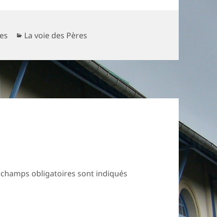
Catégories
es
La voie des Pères
 champs obligatoires sont indiqués