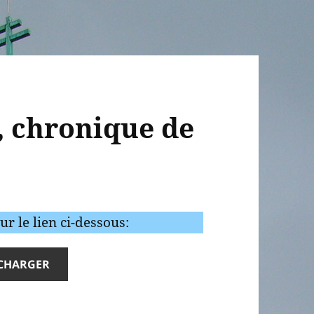
, chronique de
r le lien ci-dessous:
ÉCHARGER