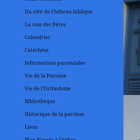
Du côté de l’hébreu biblique
La voie des Pères
Calendrier
Catéchèse
Informations paroissiales
Vie de la Paroisse
Vie de l’Orthodoxie
Bibliothèque
Historique de la paroisse
Liens
Plan d’accès à l’église