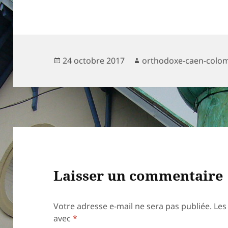
Publié
Auteur
24 octobre 2017
orthodoxe-caen-colom
le
Laisser un commentaire
Votre adresse e-mail ne sera pas publiée.
Les
avec
*