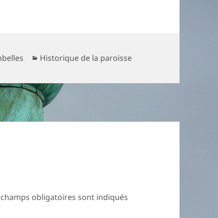
Catégories
belles
Historique de la paroisse
 champs obligatoires sont indiqués