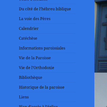
Du côté de l’hébreu biblique
La voie des Pères
Calendrier
Catéchèse
Informations paroissiales
Vie de la Paroisse
Vie de l’Orthodoxie
Bibliothèque
Historique de la paroisse
Liens
Plan d’accès à l’église