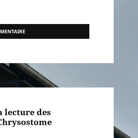
 lecture des
 Chrysostome