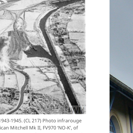
943-1945. (CL 217) Photo infrarouge
an Mitchell Mk II, FV970 ‘NO-K’, of