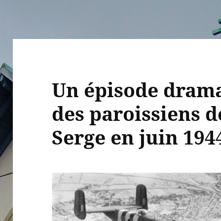
Un épisode drama
des paroissiens de
Serge en juin 194