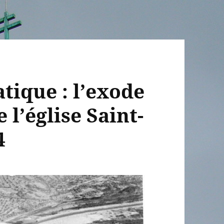
tique : l’exode
 l’église Saint-
4