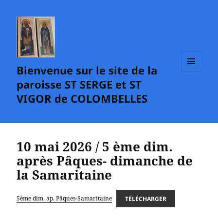
Bienvenue sur le site de la
MENU
paroisse ST SERGE et ST
ET
WIDGETS
VIGOR de COLOMBELLES
10 mai 2026 / 5 ème dim.
après Pâques- dimanche de
la Samaritaine
5ème dim. ap. Pâques-Samaritaine
TÉLÉCHARGER