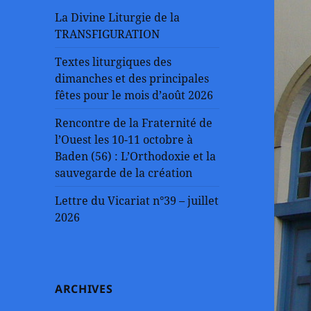
La Divine Liturgie de la
TRANSFIGURATION
Textes liturgiques des
dimanches et des principales
fêtes pour le mois d’août 2026
Rencontre de la Fraternité de
l’Ouest les 10-11 octobre à
Baden (56) : L’Orthodoxie et la
sauvegarde de la création
Lettre du Vicariat n°39 – juillet
2026
ARCHIVES