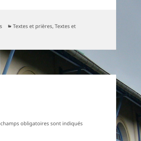
Catégories
s
Textes et prières
,
Textes et
 champs obligatoires sont indiqués