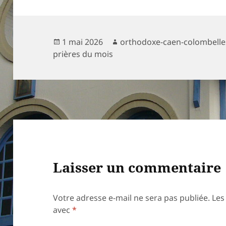
Publié
Auteur
1 mai 2026
orthodoxe-caen-colombelle
le
prières du mois
Laisser un commentaire
Votre adresse e-mail ne sera pas publiée.
Les
avec
*