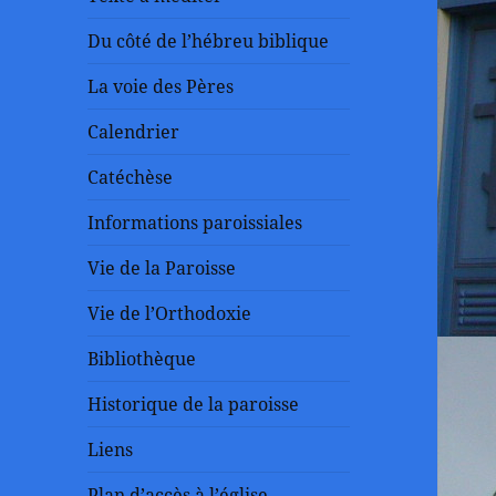
Du côté de l’hébreu biblique
La voie des Pères
Calendrier
Catéchèse
Informations paroissiales
Vie de la Paroisse
Vie de l’Orthodoxie
Bibliothèque
Historique de la paroisse
Liens
Plan d’accès à l’église