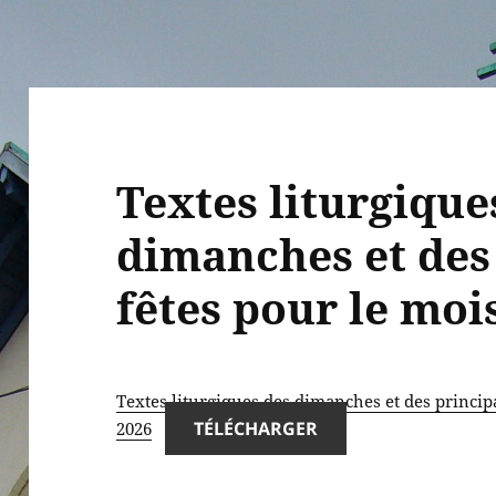
Textes liturgique
dimanches et des
fêtes pour le moi
Textes liturgiques des dimanches et des princip
TÉLÉCHARGER
2026