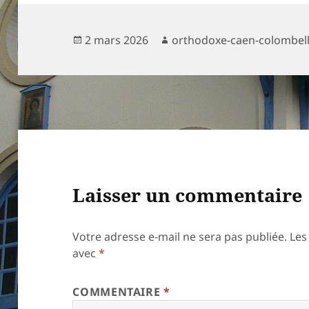
Publié
Auteur
2 mars 2026
orthodoxe-caen-colombel
le
Laisser un commentaire
Votre adresse e-mail ne sera pas publiée.
Les
avec
*
COMMENTAIRE
*