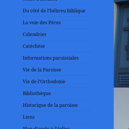
Du côté de l’hébreu biblique
La voie des Pères
Calendrier
Catéchèse
Informations paroissiales
Vie de la Paroisse
Vie de l’Orthodoxie
Bibliothèque
Historique de la paroisse
Liens
Plan d’accès à l’église