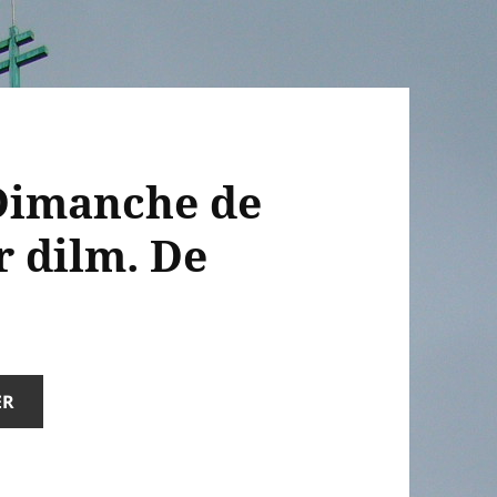
 Dimanche de
r dilm. De
ER