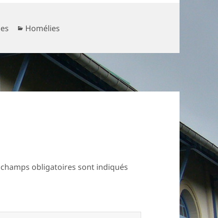
Catégories
les
Homélies
 champs obligatoires sont indiqués