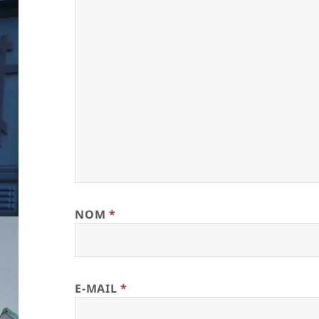
NOM
*
E-MAIL
*