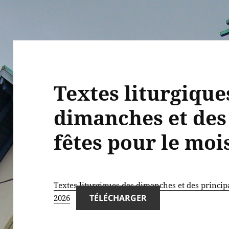
Textes liturgique
dimanches et des
fêtes pour le moi
Textes liturgiques des dimanches et des princip
TÉLÉCHARGER
2026