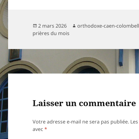
Publié
Auteur
2 mars 2026
orthodoxe-caen-colombel
le
prières du mois
Laisser un commentaire
Votre adresse e-mail ne sera pas publiée.
Les
avec
*