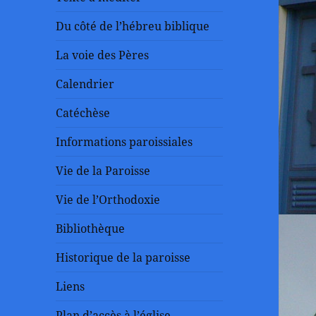
Du côté de l’hébreu biblique
La voie des Pères
Calendrier
Catéchèse
Informations paroissiales
Vie de la Paroisse
Vie de l’Orthodoxie
Bibliothèque
Historique de la paroisse
Liens
Plan d’accès à l’église