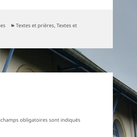
Catégories
les
Textes et prières
,
Textes et
 champs obligatoires sont indiqués