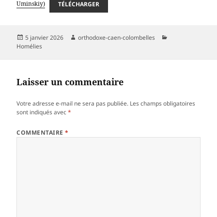
Uminskiy)
TÉLÉCHARGER
Publié
Auteur
Catégories
5 janvier 2026
orthodoxe-caen-colombelles
le
Homélies
Laisser un commentaire
Votre adresse e-mail ne sera pas publiée.
Les champs obligatoires
sont indiqués avec
*
COMMENTAIRE
*