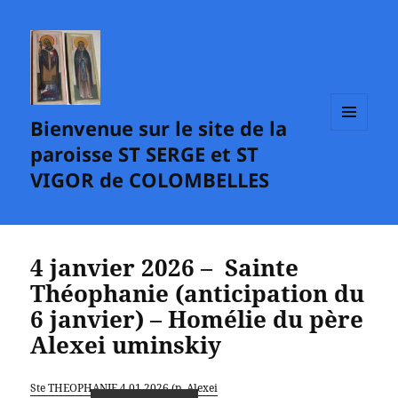
Bienvenue sur le site de la
MENU
paroisse ST SERGE et ST
ET
WIDGETS
VIGOR de COLOMBELLES
4 janvier 2026 – Sainte
Théophanie (anticipation du
6 janvier) – Homélie du père
Alexei uminskiy
Ste THEOPHANIE 4.01.2026 (p. Alexei