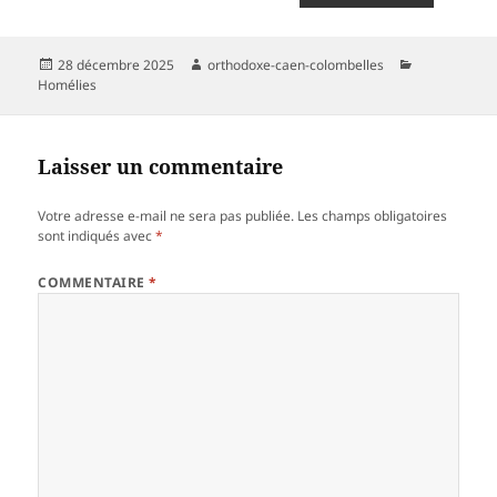
Publié
Auteur
Catégories
28 décembre 2025
orthodoxe-caen-colombelles
le
Homélies
Laisser un commentaire
Votre adresse e-mail ne sera pas publiée.
Les champs obligatoires
sont indiqués avec
*
COMMENTAIRE
*