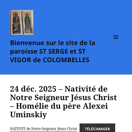
Bienvenue sur le site de la
MENU
paroisse ST SERGE et ST
ET
WIDGETS
VIGOR de COLOMBELLES
24 déc. 2025 – Nativité de
Notre Seigneur Jésus Christ
– Homélie du père Alexei
Uminskiy
NATIVITE de Notre Seigneur Jésus-Christ
TÉLÉCHARGER