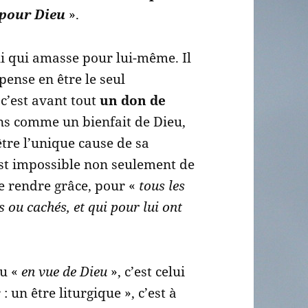
 pour Dieu
».
ui qui amasse pour lui-même. Il
 pense en être le seul
 c’est avant tout
un don de
iens comme un bienfait de Dieu,
tre l’unique cause de sa
i est impossible non seulement de
de rendre grâce, pour «
tous les
 ou cachés, et qui pour lui ont
ou «
en vue de Dieu
», c’est celui
 un être liturgique », c’est à