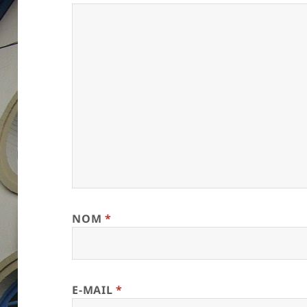
NOM
*
E-MAIL
*