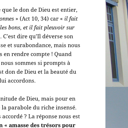
que le don de Dieu est entier,
sonnes
» (Act 10, 34) car «
il fait
les bons, et il fait pleuvoir sur
. C’est dire qu’Il déverse son
sse et surabondance, mais nous
s en rendre compte ! Quand
, nous sommes si prompts à
est don de Dieu et la beauté du
lui accordons.
énitude de Dieu, mais pour en
e la parabole du riche insensé.
s accordé ? La réponse nous est
on « amasse des trésors pour