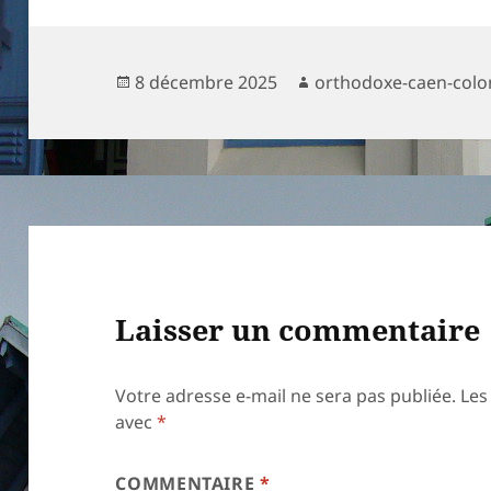
Publié
Auteur
8 décembre 2025
orthodoxe-caen-colo
le
Laisser un commentaire
Votre adresse e-mail ne sera pas publiée.
Les
avec
*
COMMENTAIRE
*