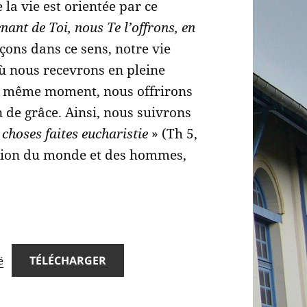
la vie est orientée par ce
tenant de Toi, nous Te l’offrons, en
çons dans ce sens, notre vie
où nous recevrons en pleine
le même moment, nous offrirons
de grâce. Ainsi, nous suivrons
 choses faites eucharistie
» (Th 5,
ration du monde et des hommes,
TÉLÉCHARGER
é