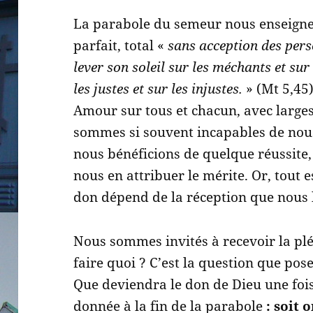
La parabole du semeur nous enseigne 
parfait, total «
sans acception des per
lever son soleil sur les méchants et sur 
les justes et sur les injustes.
» (Mt 5,45)
Amour sur tous et chacun, avec large
sommes si souvent incapables de nou
nous bénéficions de quelque réussite
nous en attribuer le mérite. Or, tout 
don dépend de la réception que nous 
Nous sommes invités à recevoir la pl
faire quoi ? C’est la question que pos
Que deviendra le don de Dieu une foi
donnée à la fin de la parabole
: soit 