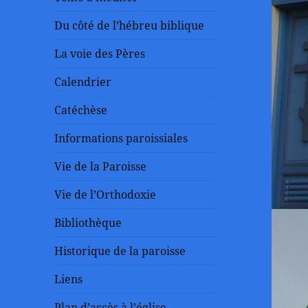
Du côté de l’hébreu biblique
La voie des Pères
Calendrier
Catéchèse
Informations paroissiales
Vie de la Paroisse
Vie de l’Orthodoxie
Bibliothèque
Historique de la paroisse
Liens
Plan d’accès à l’église