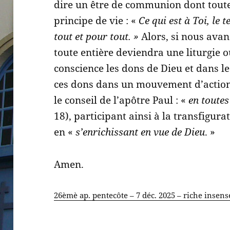
dire un être de communion dont toute 
principe de vie : «
Ce qui est à Toi, le 
tout et pour tout. »
Alors, si nous avan
toute entière deviendra une liturgie 
conscience les dons de Dieu et dans 
ces dons dans un mouvement d’action 
le conseil de l’apôtre Paul : «
en toutes
18), participant ainsi à la transfigu
en «
s’enrichissant en vue de Dieu
. »
Amen.
26èmè ap. pentecôte – 7 déc. 2025 – riche insens