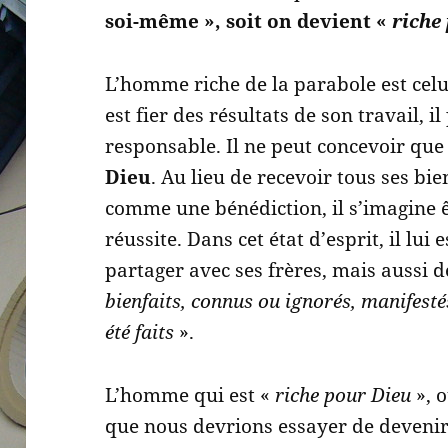
soi-même », soit on devient «
riche
L’homme riche de la parabole est cel
est fier des résultats de son travail, il
responsable. Il ne peut concevoir que
Dieu
. Au lieu de recevoir tous ses b
comme une bénédiction, il s’imagine ê
réussite. Dans cet état d’esprit, il lu
partager avec ses frères, mais aussi 
bienfaits, connus ou ignorés, manifestés
été faits
».
L’homme qui est «
riche pour Dieu
», 
que nous devrions essayer de devenir :