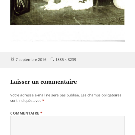
Publié
Taille
7 septembre 2016
1885 × 3239
le
réelle
Laisser un commentaire
Votre adresse e-mail ne sera pas publiée.
Les champs obligatoires
sont indiqués avec
*
COMMENTAIRE
*