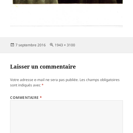
Publié
Taille
7 septembre 2016
1943 × 3100
le
réelle
Laisser un commentaire
Votre adresse e-mail ne sera pas publiée.
Les champs obligatoires
sont indiqués avec
*
COMMENTAIRE
*