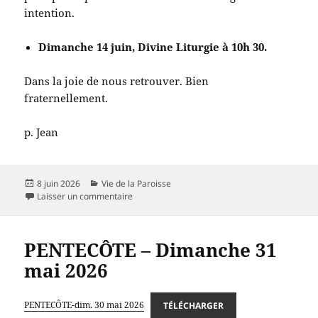
intention.
Dimanche 14 juin, Divine Liturgie à 10h 30.
Dans la joie de nous retrouver. Bien
fraternellement.
p. Jean
Publié
Catégories
8 juin 2026
Vie de la Paroisse
le
sur
Laisser un commentaire
PENTECÔTE – Dimanche 31
mai 2026
PENTECÔTE-dim. 30 mai 2026
TÉLÉCHARGER