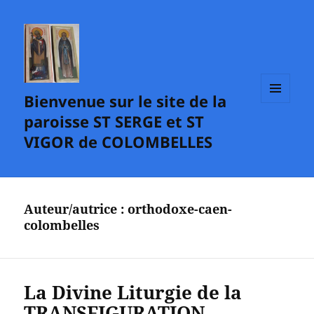
Bienvenue sur le site de la
MENU
paroisse ST SERGE et ST
ET
WIDGETS
VIGOR de COLOMBELLES
Auteur/autrice :
orthodoxe-caen-
colombelles
La Divine Liturgie de la
TRANSFIGURATION